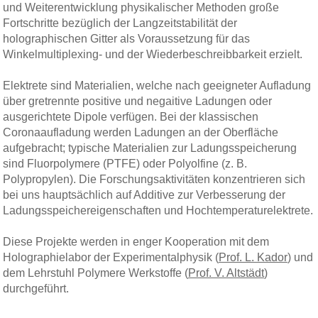
und Weiterentwicklung physikalischer Methoden große
Fortschritte bezüglich der Langzeitstabilität der
holographischen Gitter als Voraussetzung für das
Winkelmultiplexing- und der Wiederbeschreibbarkeit erzielt.
Elektrete sind Materialien, welche nach geeigneter Aufladung
über gretrennte positive und negaitive Ladungen oder
ausgerichtete Dipole verfügen. Bei der klassischen
Coronaaufladung werden Ladungen an der Oberfläche
aufgebracht; typische Materialien zur Ladungsspeicherung
sind Fluorpolymere (PTFE) oder Polyolfine (z. B.
Polypropylen). Die Forschungsaktivitäten konzentrieren sich
bei uns hauptsächlich auf Additive zur Verbesserung der
Ladungsspeichereigenschaften und Hochtemperaturelektrete.
Diese Projekte werden in enger Kooperation mit dem
Holographielabor der Experimentalphysik (
Prof. L. Kador
) und
dem Lehrstuhl Polymere Werkstoffe (
Prof. V. Altstädt
)
durchgeführt.