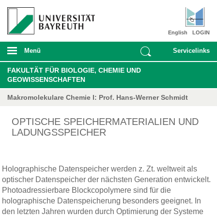
English
LOGIN
Menü
Servicelinks
FAKULTÄT FÜR BIOLOGIE, CHEMIE UND
GEOWISSENSCHAFTEN
Makromolekulare Chemie I: Prof. Hans-Werner Schmidt
OPTISCHE SPEICHERMATERIALIEN UND
LADUNGSSPEICHER
Holographische Datenspeicher werden z. Zt. weltweit als
optischer Datenspeicher der nächsten Generation entwickelt.
Photoadressierbare Blockcopolymere sind für die
holographische Datenspeicherung besonders geeignet. In
den letzten Jahren wurden durch Optimierung der Systeme