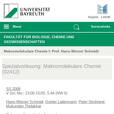
English
LOGIN
Menü
Servicelinks
FAKULTÄT FÜR BIOLOGIE, CHEMIE UND
GEOWISSENSCHAFTEN
Makromolekulare Chemie I: Prof. Hans-Werner Schmidt
Spezialvorlesung: Makromolekulare Chemie
(02412)
SS 2008
V 2st; Mo.: 13:00-15:00, S 84 (NW II)
Hans-Werner Schmidt
,
Günter Lattermann
,
Peter Strohriegl
,
Mukundan Thelakkat